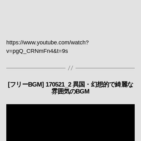
https://www.youtube.com/watch?
v=pgQ_CRNmFn4&t=9s
[フリーBGM] 170521_2 異国・幻想的で綺麗な
カ
雰囲気のBGM
テ
ゴ
リ
ー