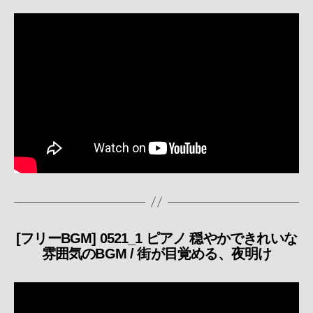
リ
ー
[フリーBGM] 0521_1 ピアノ 穏やかできれいな
カ
雰囲気のBGM / 街が目覚める、夜明け
テ
ゴ
リ
ー