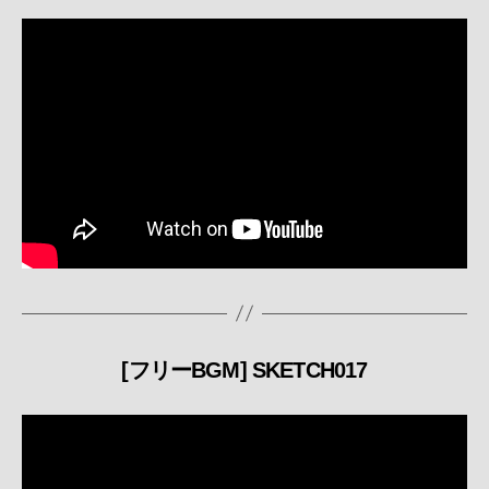
ゴ
リ
ー
[フリーBGM] SKETCH017
カ
テ
ゴ
リ
ー