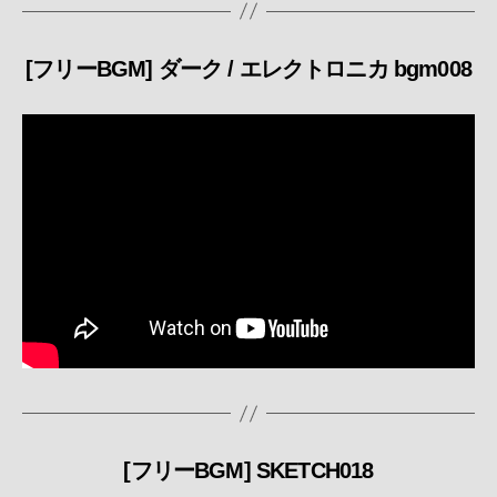
[フリーBGM] ダーク / エレクトロニカ bgm008
カ
テ
ゴ
リ
ー
[フリーBGM] SKETCH018
カ
テ