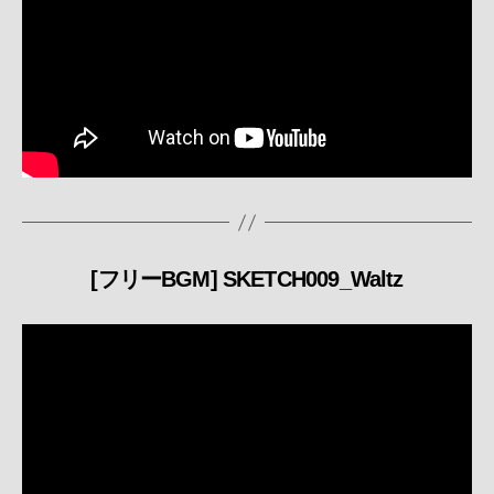
[フリーBGM] SKETCH009_Waltz
カ
テ
ゴ
リ
ー