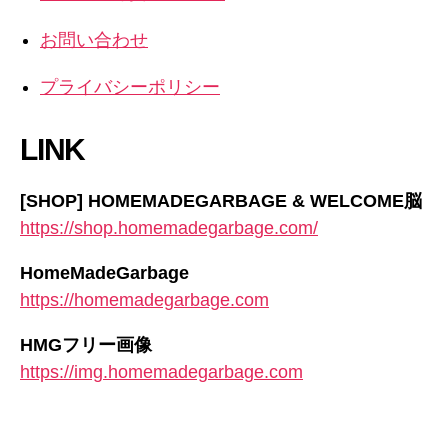
お問い合わせ
プライバシーポリシー
LINK
[SHOP] HOMEMADEGARBAGE & WELCOME脳
https://shop.homemadegarbage.com/
HomeMadeGarbage
https://homemadegarbage.com
HMGフリー画像
https://img.homemadegarbage.com