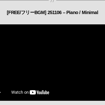
[FREE/フリーBGM] 251106 – Piano / Minimal
カ
テ
ゴ
リ
ー