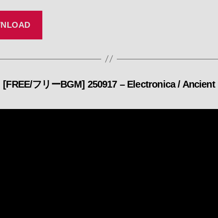
NLOAD
[FREE/フリーBGM] 250917 – Electronica / Ancient
カ
テ
ゴ
リ
ー