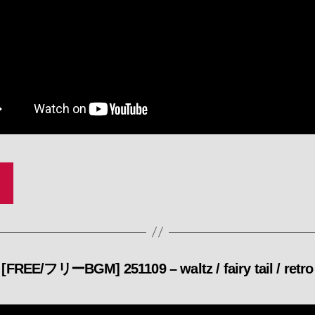
[FREE/フリーBGM] 251109 – waltz / fairy tail / retro
カ
テ
ゴ
リ