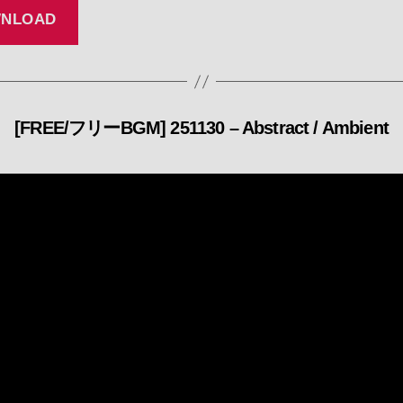
NLOAD
[FREE/フリーBGM] 251130 – Abstract / Ambient
カ
テ
ゴ
リ
ー