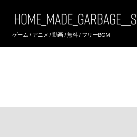
[FREE
ゲーム / アニメ / 動画 / 無料 / フリーBGM
BGM]
HomeMadeGarbage
SoundTracks