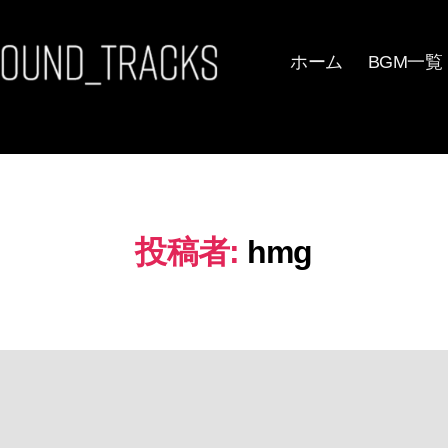
ホーム
BGM一覧
投稿者:
hmg