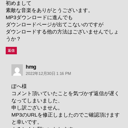
初めまして
素敵な音楽をありがとうございます。
MP3ダウンロードに進んでも
ダウンロードページが出てこないのですが
ダウンロードする他の方法はございませんでしょ
うか？
返信
の
hmg
発
2022年12月30日 1:16 PM
言:
ぽへ様
コメント頂いていたことを気づかず返信が遅く
なってしまいました、
申し訳ございません。
MP3のURLを修正しましたのでご確認頂けます
と幸いです。