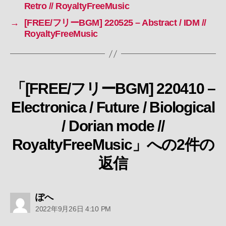
Retro // RoyaltyFreeMusic
→
[FREE/フリーBGM] 220525 – Abstract / IDM //
RoyaltyFreeMusic
「[FREE/フリーBGM] 220410 –
Electronica / Future / Biological
/ Dorian mode //
RoyaltyFreeMusic」への2件の
返信
の
ぽへ
発
2022年9月26日 4:10 PM
言: