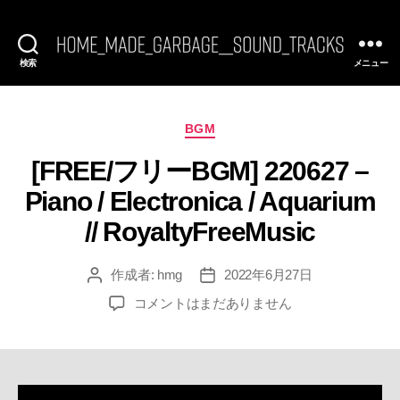
検索
メニュー
[FREE
BGM]
HomeMadeGarbage
SoundTracks
カ
BGM
テ
[FREE/フリーBGM] 220627 –
ゴ
リ
Piano / Electronica / Aquarium
ー
// RoyaltyFreeMusic
作成者:
hmg
2022年6月27日
投
投
稿
稿
[FREE/
コメントはまだありません
者
日
フ
リ
ー
BGM]