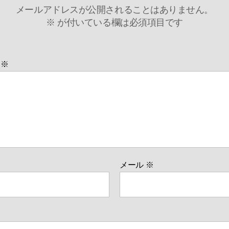
メールアドレスが公開されることはありません。
※
が付いている欄は必須項目です
ト
※
メール
※