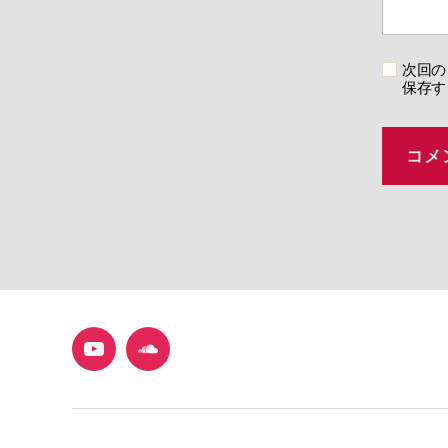
次回の
保存す
YouTube
SoundCloud