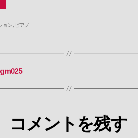
ション
,
ピアノ
gm025
コメントを残す