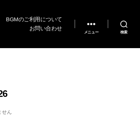
BGMのご利用について
お問い合わせ
メニュー
検索
26
ません