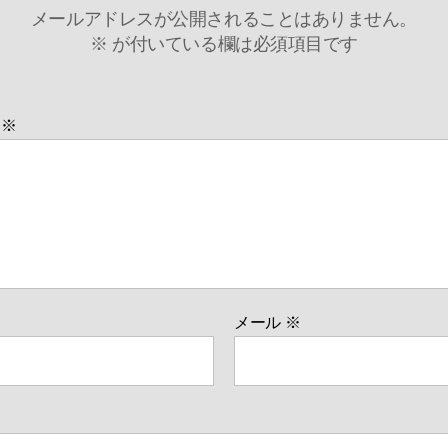
メールアドレスが公開されることはありません。
※
が付いている欄は必須項目です
ト
※
メール
※