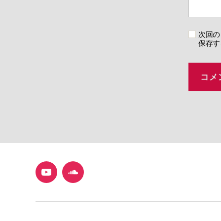
次回の
保存す
YouTube
SoundCloud