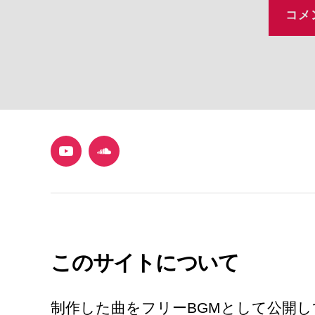
YouTube
SoundCloud
このサイトについて
制作した曲をフリーBGMとして公開