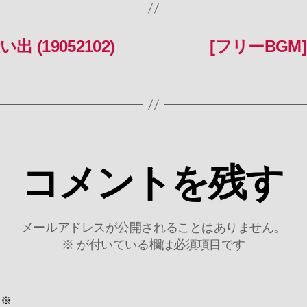
 (19052102)
[フリーBGM] 
コメントを残す
メールアドレスが公開されることはありません。
※
が付いている欄は必須項目です
ト
※