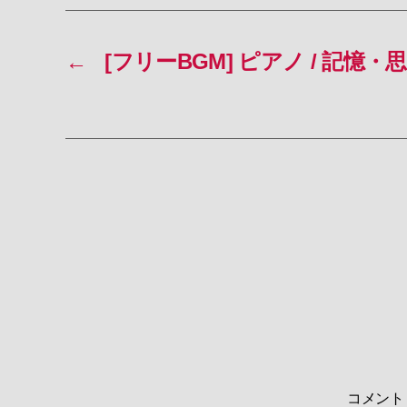
←
[フリーBGM] ピアノ / 記憶・思い出
コメン