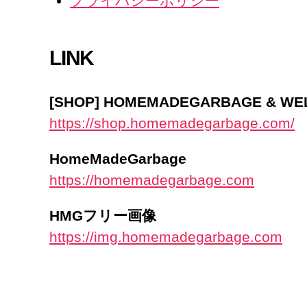
プライバシーポリシー
LINK
[SHOP] HOMEMADEGARBAGE & W
https://shop.homemadegarbage.com/
HomeMadeGarbage
https://homemadegarbage.com
HMGフリー画像
https://img.homemadegarbage.com