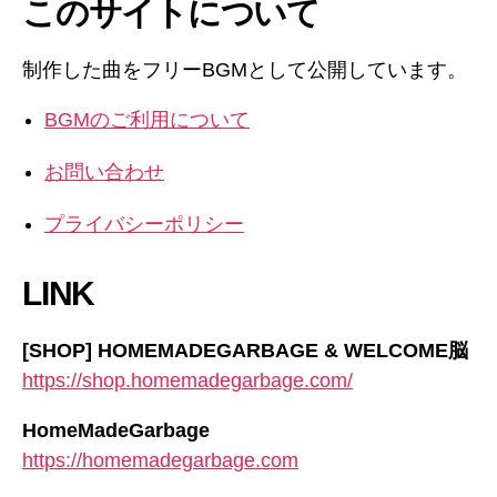
このサイトについて
制作した曲をフリーBGMとして公開しています。
BGMのご利用について
お問い合わせ
プライバシーポリシー
LINK
[SHOP] HOMEMADEGARBAGE & WELCOME脳
https://shop.homemadegarbage.com/
HomeMadeGarbage
https://homemadegarbage.com