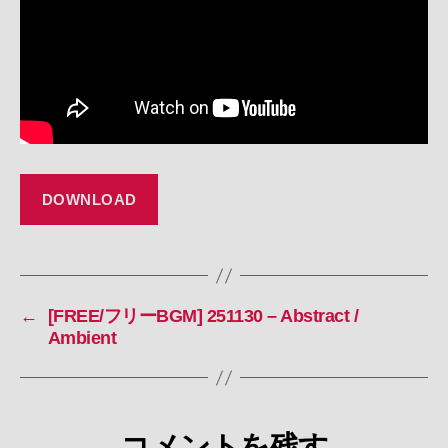
DOWNLOAD
←
[FREE/フリーBGM] 251130 – Abstract /
Ambient
コメントを残す