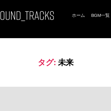
ホーム
BGM一覧
タグ:
未来