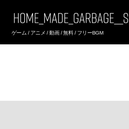
[FREE
ゲーム / アニメ / 動画 / 無料 / フリーBGM
BGM]
HomeMadeGarbage
SoundTracks