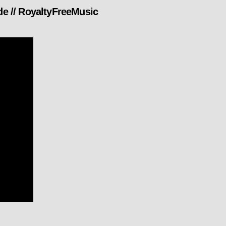
e // RoyaltyFreeMusic