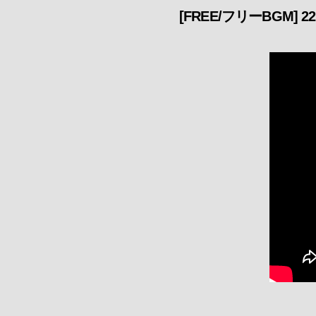
[FREE/フリーBGM] 220410