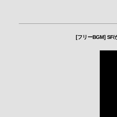
[フリーBGM] SF/かっ