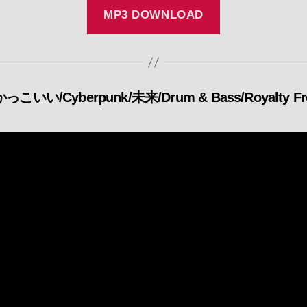
MP3 DOWNLOAD
こいい/Cyberpunk/未来/Drum & Bass/Royalty Free
カ
テ
ゴ
リ
ー