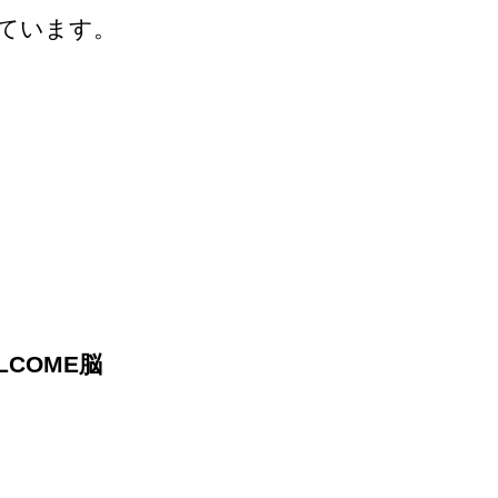
しています。
ELCOME脳