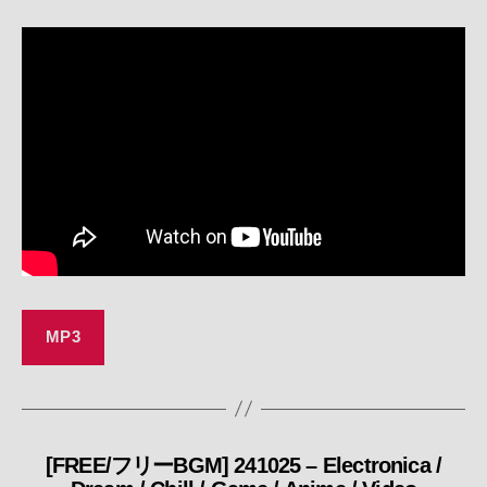
リ
ー
MP3
[FREE/フリーBGM] 241025 – Electronica /
カ