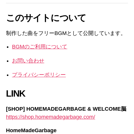
ジ
このサイトについて
送
り
制作した曲をフリーBGMとして公開しています。
BGMのご利用について
お問い合わせ
プライバシーポリシー
LINK
[SHOP] HOMEMADEGARBAGE & WELCOME脳
https://shop.homemadegarbage.com/
HomeMadeGarbage