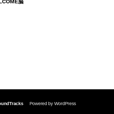
ELCOME脳
undTracks
Powered by WordPress