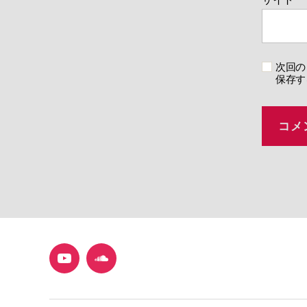
次回の
保存す
YouTube
SoundCloud