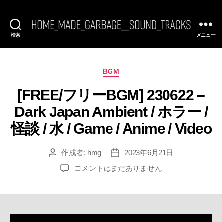
検索
メニュー
[FREE
BGM]
HomeMadeGarbage
SoundTracks
カ
BGM
テ
[FREE/フリーBGM] 230622 –
ゴ
リ
Dark Japan Ambient / ホラー /
ー
怪談 / 水 / Game / Anime / Video
作成者:
hmg
2023年6月21日
投
投
稿
稿
[FREE/
コメントはまだありません
者
日
フ
リ
ー
BGM]