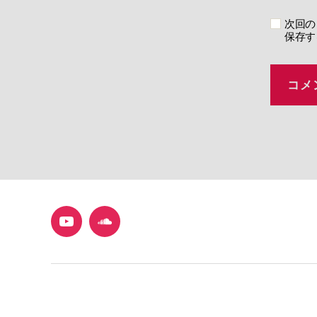
次回の
保存す
YouTube
SoundCloud