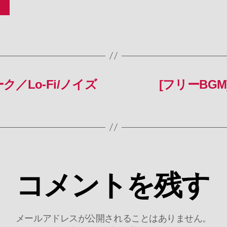
ア
ノ
bgm018
へ
の
ク／Lo-Fi/ノイズ
[フリーBGM
コメントを残す
メールアドレスが公開されることはありません。