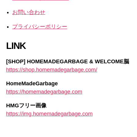
お問い合わせ
プライバシーポリシー
LINK
[SHOP] HOMEMADEGARBAGE & WELCOME脳
https://shop.homemadegarbage.com/
HomeMadeGarbage
https://homemadegarbage.com
HMGフリー画像
https://img.homemadegarbage.com