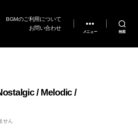
BGMのご利用について
お問い合わせ
メニュー
検索
talgic / Melodic /
ません