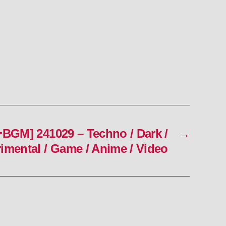
M] 241029 – Techno / Dark /
→
rimental / Game / Anime / Video