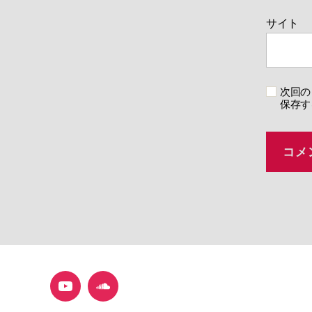
サイト
次回の
保存す
YouTube
SoundCloud