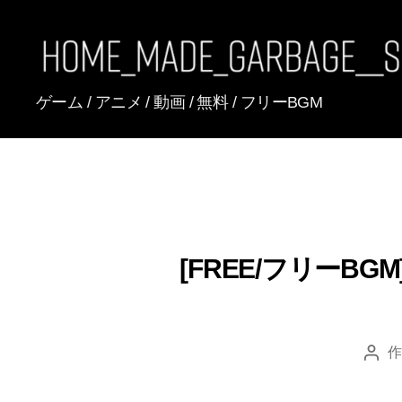
[FREE
ゲーム / アニメ / 動画 / 無料 / フリーBGM
BGM]
HomeMadeGarbage
SoundTracks
[FREE/フリーBGM] 241
作
投
稿
者