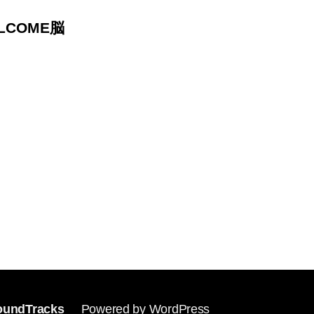
ELCOME脳
undTracks
Powered by WordPress