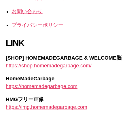
お問い合わせ
プライバシーポリシー
LINK
[SHOP] HOMEMADEGARBAGE & WELCOME脳
https://shop.homemadegarbage.com/
HomeMadeGarbage
https://homemadegarbage.com
HMGフリー画像
https://img.homemadegarbage.com