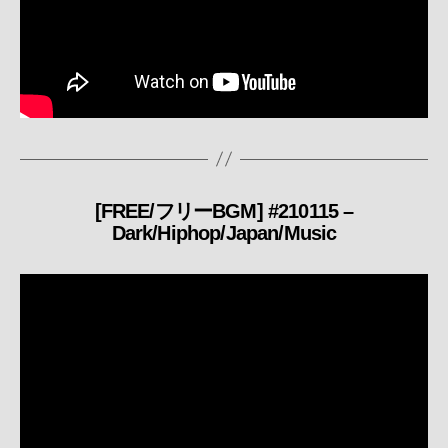
[FREE/フリーBGM] #210115 –
カ
Dark/Hiphop/Japan/Music
テ
ゴ
リ
ー