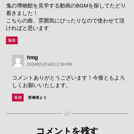
鬼の博物館を見学する動画のBGMを探してたどり
着きました！
こちらの曲、雰囲気にぴったりなので使わせて頂
ければと思います
返信
の
hmg
発
2024年5月14日 2:38 PM
言:
コメントありがとうございます！今後ともよろ
しくお願いいたします。
返信
投稿者より
コメントを残す