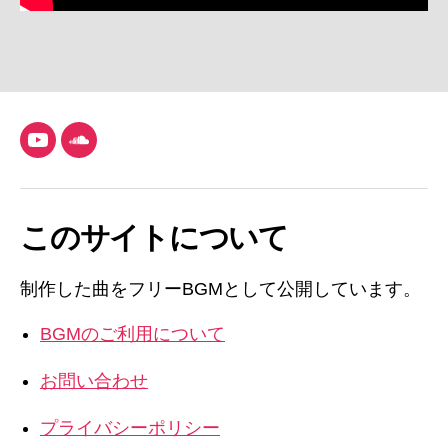
YouTube
SoundCloud
このサイトについて
制作した曲をフリーBGMとして公開しています。
BGMのご利用について
お問い合わせ
プライバシーポリシー