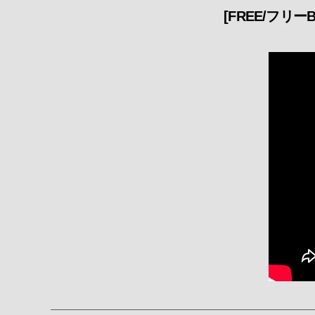
[FREE/フリーBGM]