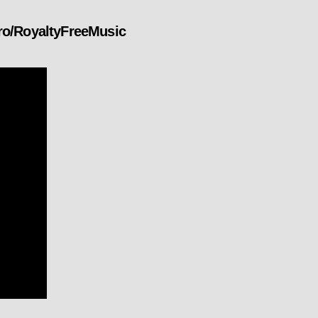
ro/RoyaltyFreeMusic