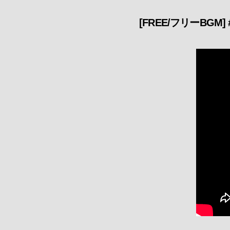
[FREE/フリーBGM] #210