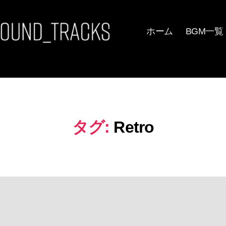
ホーム
BGM一覧
タグ:
Retro