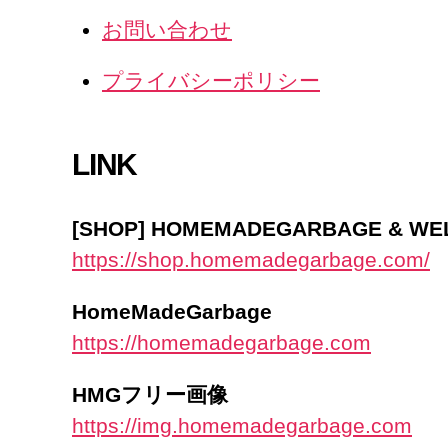
お問い合わせ
プライバシーポリシー
LINK
[SHOP] HOMEMADEGARBAGE & W
https://shop.homemadegarbage.com/
HomeMadeGarbage
https://homemadegarbage.com
HMGフリー画像
https://img.homemadegarbage.com