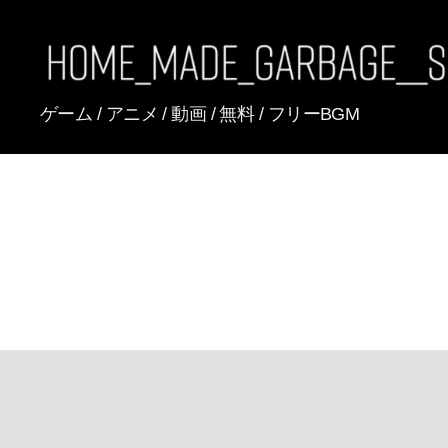
[FREE
ゲーム / アニメ / 動画 / 無料 / フリーBGM
BGM]
HomeMadeGarbage
SoundTracks