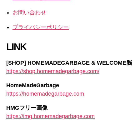
お問い合わせ
プライバシーポリシー
LINK
[SHOP] HOMEMADEGARBAGE & WELCOME脳
https://shop.homemadegarbage.com/
HomeMadeGarbage
https://homemadegarbage.com
HMGフリー画像
https://img.homemadegarbage.com