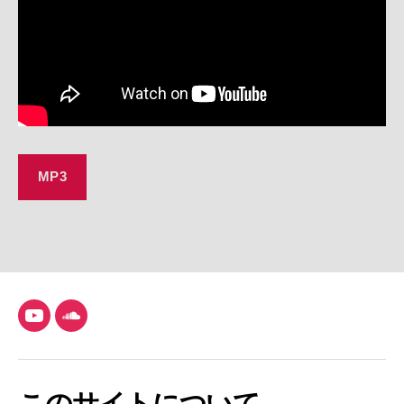
MP3
YouTube
SoundCloud
このサイトについて