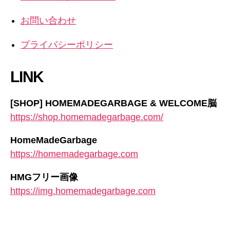
お問い合わせ
プライバシーポリシー
LINK
[SHOP] HOMEMADEGARBAGE & WELCOME脳
https://shop.homemadegarbage.com/
HomeMadeGarbage
https://homemadegarbage.com
HMGフリー画像
https://img.homemadegarbage.com