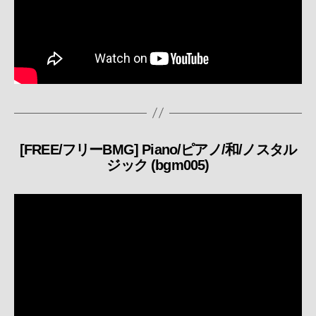
[FREE/フリーBMG] Piano/ピアノ/和/ノスタル
カ
ジック (bgm005)
テ
ゴ
リ
ー