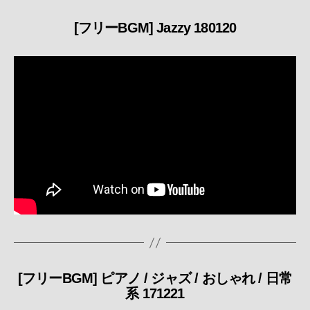
[フリーBGM] Jazzy 180120
カ
テ
ゴ
リ
ー
[フリーBGM] ピアノ / ジャズ / おしゃれ / 日常
カ
系 171221
テ
ゴ