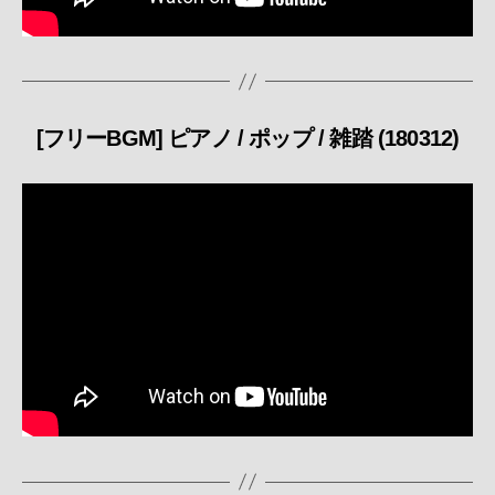
[フリーBGM] ピアノ / ポップ / 雑踏 (180312)
カ
テ
ゴ
リ
ー